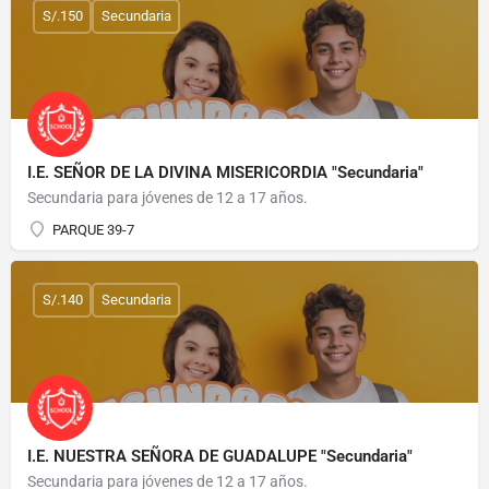
S/.150
Secundaria
I.E. SEÑOR DE LA DIVINA MISERICORDIA "Secundaria"
Secundaria para jóvenes de 12 a 17 años.
PARQUE 39-7
S/.140
Secundaria
I.E. NUESTRA SEÑORA DE GUADALUPE "Secundaria"
Secundaria para jóvenes de 12 a 17 años.