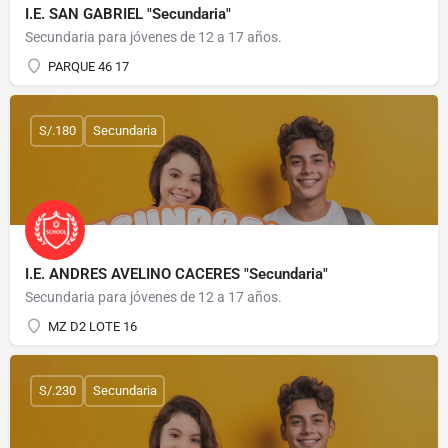
I.E. SAN GABRIEL "Secundaria"
Secundaria para jóvenes de 12 a 17 años.
PARQUE 46 17
S/.180
Secundaria
I.E. ANDRES AVELINO CACERES "Secundaria"
Secundaria para jóvenes de 12 a 17 años.
MZ D2 LOTE 16
S/.230
Secundaria