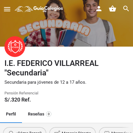
I.E. FEDERICO VILLARREAL
"Secundaria"
Secundaria para jóvenes de 12 a 17 años.
Pensión Referencial
S/.
320
Ref.
Perfil
Reseñas
0