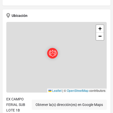
Ubicación
+
−
Leaflet
|
©
OpenStreetMap
contributors
EX CAMPO
FERIAL SUB
Obtener la(s) dirección(es) en Google Maps
LOTE 1B