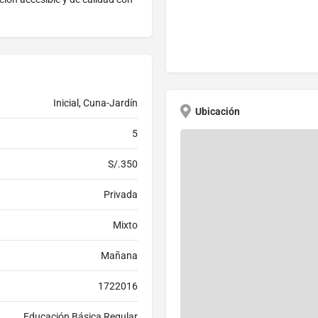
Inicial, Cuna-Jardín
Ubicación
5
S/.350
Privada
Mixto
Mañana
1722016
Educación Básica Regular