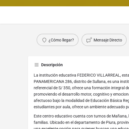
¿Cómo llegar?
Mensaje Directo
Descripción
La institución educativa FEDERICO VILLARREAL, est
PANAMERICANA 286, distrito de Sullana, es una insti
referencial de S/ 350, ofrece una formación integral d
promoviendo el desarrollo motor, cognitivo y emocion
afectuoso bajo la modalidad de Educación Básica Re
estudiantes por aula, ofrece un ambiente adecuado pa
Este centro educativo cuenta con turnos de Mañana, b
familias. Ubicado en el departamento de Piura, provinci
una excelente opción para quienes buscan una educac