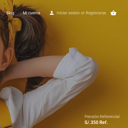
Blog
Mi cuenta
Iniciar sesión
or
Registrarse
Pensión Referencial
S/.
350
Ref.