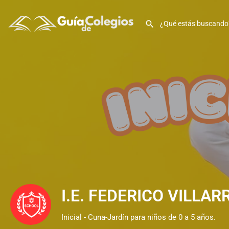
I.E. FEDERICO VILLARRE
Inicial - Cuna-Jardín para niños de 0 a 5 años.