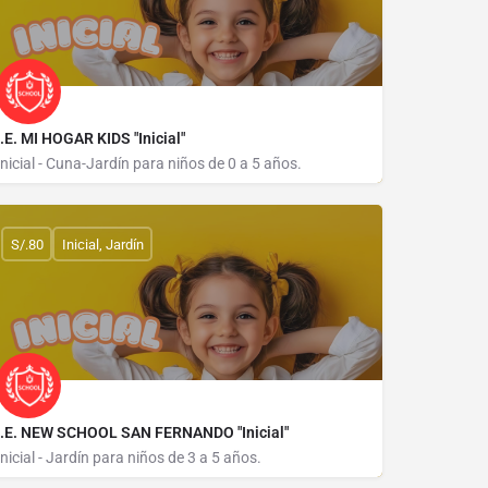
I.E. MI HOGAR KIDS "Inicial"
Inicial - Cuna-Jardín para niños de 0 a 5 años.
AVENIDA JOSE DE LAMA 846 MZ 48 LOTE 20
S/.80
Inicial, Jardín
I.E. NEW SCHOOL SAN FERNANDO "Inicial"
Inicial - Jardín para niños de 3 a 5 años.