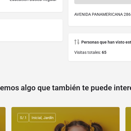
AVENIDA PANAMERICANA 286
Personas que han visto es
Visitas totales:
65
emos algo que también te puede inter
S/.1
Inicial, Jardín