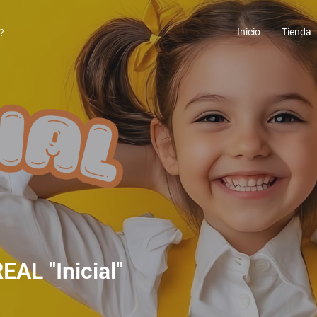
Inicio
Tienda
AL "Inicial"