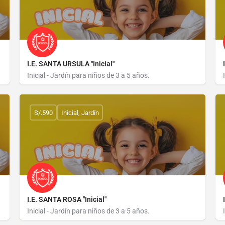
I.E. SANTA URSULA "Inicial"
Inicial - Jardín para niños de 3 a 5 años.
AVENIDA SANTA JOAQUINA 160
S/.590
Inicial, Jardín
I.E. SANTA ROSA "Inicial"
Inicial - Jardín para niños de 3 a 5 años.