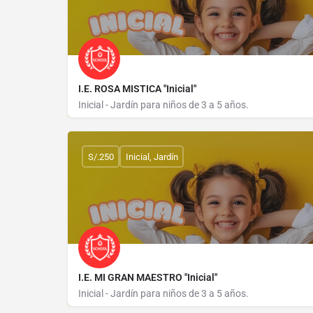
I.E. ROSA MISTICA "Inicial"
Inicial - Jardín para niños de 3 a 5 años.
CALLE EL CARMEN 126
S/.250
Inicial, Jardín
I.E. MI GRAN MAESTRO "Inicial"
Inicial - Jardín para niños de 3 a 5 años.