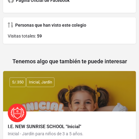
Página Oficial de Facebook
Personas que han visto este colegio
Visitas totales:
59
Tenemos algo que también te puede interesar
S/.350
Inicial, Jardín
I.E. NEW SUNRISE SCHOOL "Inicial"
Inicial - Jardín para niños de 3 a 5 años.