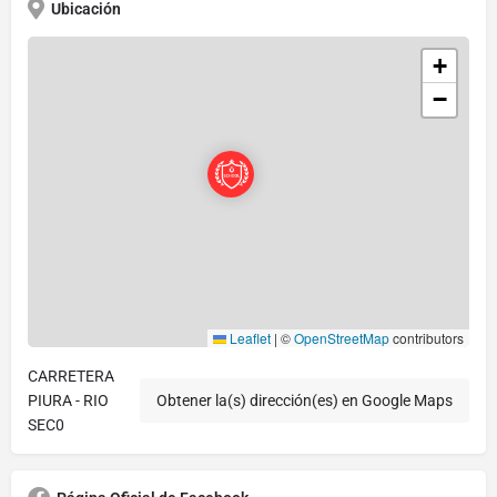
Ubicación
+
−
Leaflet
|
©
OpenStreetMap
contributors
CARRETERA
PIURA - RIO
Obtener la(s) dirección(es) en Google Maps
SEC0