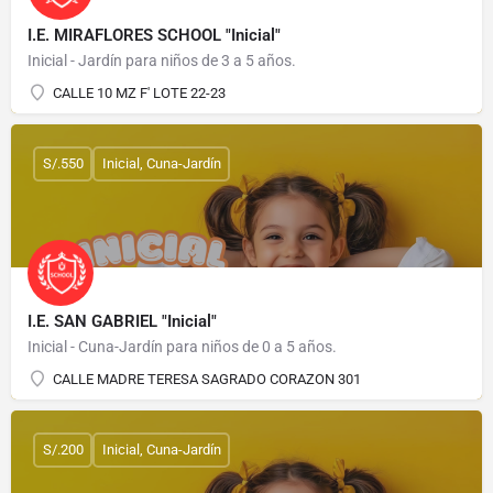
I.E. MIRAFLORES SCHOOL "Inicial"
Inicial - Jardín para niños de 3 a 5 años.
CALLE 10 MZ F' LOTE 22-23
S/.550
Inicial, Cuna-Jardín
I.E. SAN GABRIEL "Inicial"
Inicial - Cuna-Jardín para niños de 0 a 5 años.
CALLE MADRE TERESA SAGRADO CORAZON 301
S/.200
Inicial, Cuna-Jardín