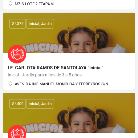
MZ S LOTE 2 ETAPA VI
S/.375
Inicial, Jardín
I.E. CARLOTA RAMOS DE SANTOLAYA "Inicial"
Inicial - Jardín para niños de 3 a 5 años.
AVENIDA ING MANUEL MONCLOA Y FERREYROS S/N
S/.400
Inicial, Jardín