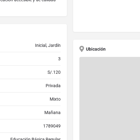
Inicial, Jardín
Ubicación
3
S/.120
Privada
Mixto
Mañana
1789049
Educación Básica Regular