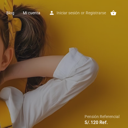
Blog
Mi cuenta
Iniciar sesión
or
Registrarse
Pensión Referencial
S/.
120
Ref.