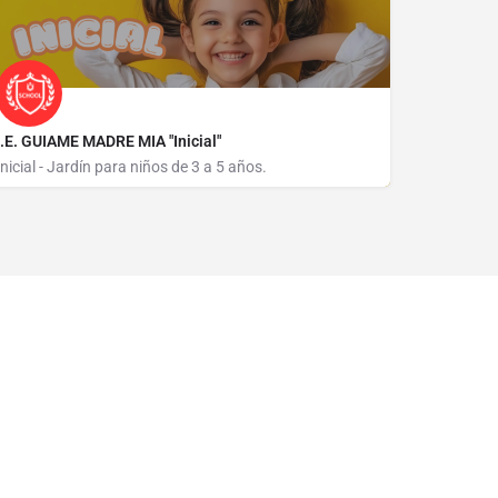
I.E. GUIAME MADRE MIA "Inicial"
Inicial - Jardín para niños de 3 a 5 años.
CALLE JOSE OLAYA S/N