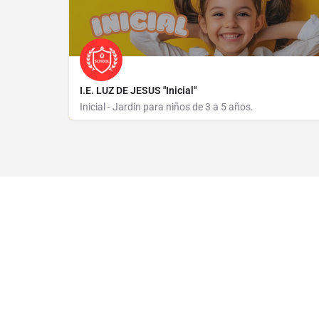
I.E. LUZ DE JESUS "Inicial"
Inicial - Jardín para niños de 3 a 5 años.
AVENIDA PANAMERICANA S/N