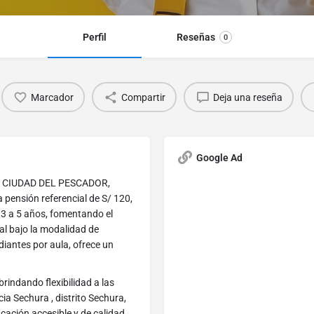
Perfil
Reseñas
0
Marcador
Compartir
Deja una reseña
Google Ad
en CIUDAD DEL PESCADOR,
a pensión referencial de S/ 120,
 3 a 5 años, fomentando el
ial bajo la modalidad de
iantes por aula, ofrece un
rindando flexibilidad a las
ia Sechura , distrito Sechura,
ación accesible y de calidad