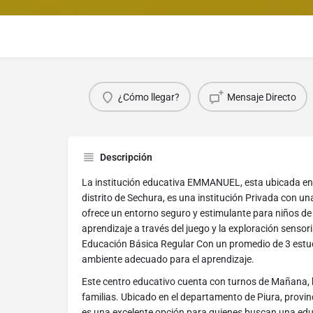
¿Cómo llegar?
Mensaje Directo
Descripción
La institución educativa EMMANUEL, esta ubicada 
distrito de Sechura, es una institución Privada con un
ofrece un entorno seguro y estimulante para niños de
aprendizaje a través del juego y la exploración sensor
Educación Básica Regular Con un promedio de 3 estud
ambiente adecuado para el aprendizaje.
Este centro educativo cuenta con turnos de Mañana, b
familias. Ubicado en el departamento de Piura, provinc
es una excelente opción para quienes buscan una educ