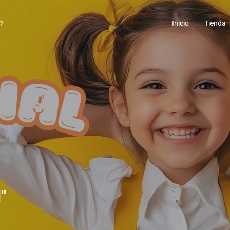
Inicio
Tienda
"