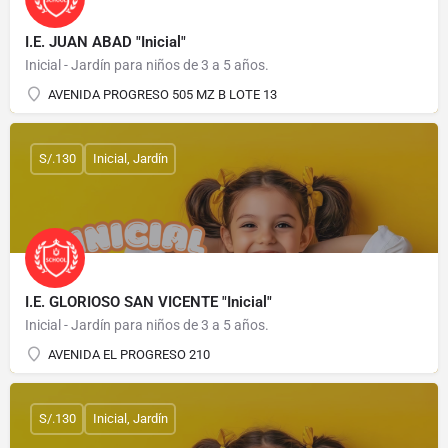
I.E. JUAN ABAD "Inicial"
Inicial - Jardín para niños de 3 a 5 años.
AVENIDA PROGRESO 505 MZ B LOTE 13
S/.130
Inicial, Jardín
I.E. GLORIOSO SAN VICENTE "Inicial"
Inicial - Jardín para niños de 3 a 5 años.
AVENIDA EL PROGRESO 210
S/.130
Inicial, Jardín