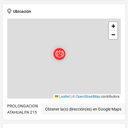
Ubicación
+
−
Leaflet
|
©
OpenStreetMap
contributors
PROLONGACION
Obtener la(s) dirección(es) en Google Maps
ATAHUALPA 215