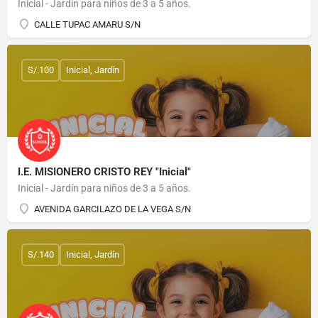
Inicial - Jardín para niños de 3 a 5 años.
CALLE TUPAC AMARU S/N
S/.100
Inicial, Jardín
I.E. MISIONERO CRISTO REY "Inicial"
Inicial - Jardín para niños de 3 a 5 años.
AVENIDA GARCILAZO DE LA VEGA S/N
S/.140
Inicial, Jardín