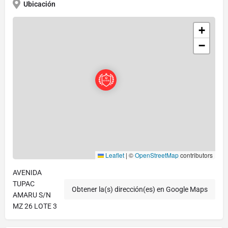
Ubicación
+
−
Leaflet
|
©
OpenStreetMap
contributors
AVENIDA
TUPAC
Obtener la(s) dirección(es) en Google Maps
AMARU S/N
MZ 26 LOTE 3