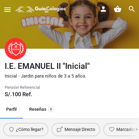
I.E. EMANUEL II "Inicial"
Inicial - Jardín para niños de 3 a 5 años.
Pensión Referencial
S/.
100
Ref.
Perfil
Reseñas
0
¿Cómo llegar?
Mensaje Directo
Marcador