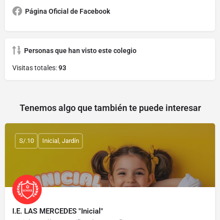
Página Oficial de Facebook
Personas que han visto este colegio
Visitas totales:
93
Tenemos algo que también te puede interesar
S/.10
Inicial, Jardín
I.E. LAS MERCEDES "Inicial"