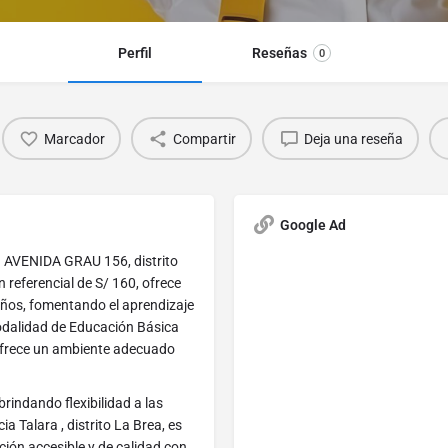
Perfil
Reseñas
0
Marcador
Compartir
Deja una reseña
Google Ad
n AVENIDA GRAU 156, distrito
 referencial de S/ 160, ofrece
años, fomentando el aprendizaje
 modalidad de Educación Básica
ofrece un ambiente adecuado
rindando flexibilidad a las
a Talara , distrito La Brea, es
ión accesible y de calidad con