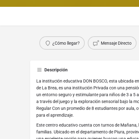
¿Cómo llegar?
Mensaje Directo
Descripción
La institución educativa DON BOSCO, esta ubicada e
de La Brea, es una institución Privada con una pensión
un entorno seguro y estimulante para niños de 3 a 5 
a través del juego y la exploración sensorial bajo la
Regular Con un promedio de 8 estudiantes por aula, 
para el aprendizaje.
Este centro educativo cuenta con turnos de Mañana, b
familias. Ubicado en el departamento de Piura, provinci
una excelente opción para quienes buscan una educac