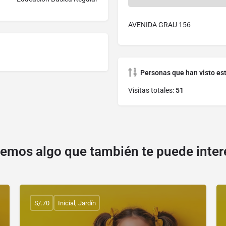
AVENIDA GRAU 156
Personas que han visto es
Visitas totales:
51
emos algo que también te puede inter
S/.70
Inicial, Jardín