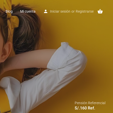
Blog
Mi cuenta
Iniciar sesión
or
Registrarse
Pensión Referencial
S/.
160
Ref.