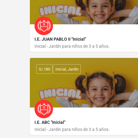
I.E. JUAN PABLO II "Inicial"
Inicial - Jardín para niños de 3 a 5 años.
AVENIDA GRAU 162
S/.180
Inicial, Jardín
I.E. ABC "Inicial"
Inicial - Jardín para niños de 3 a 5 años.