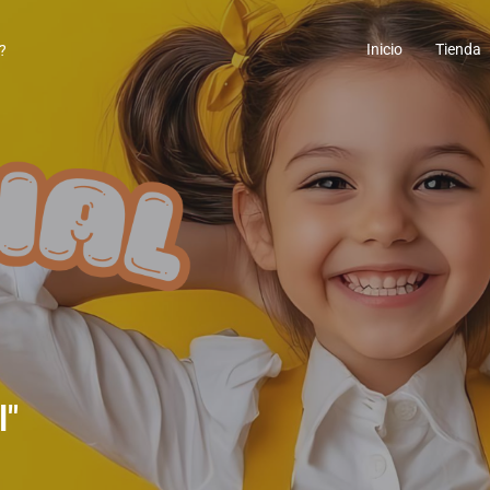
Inicio
Tienda
l"