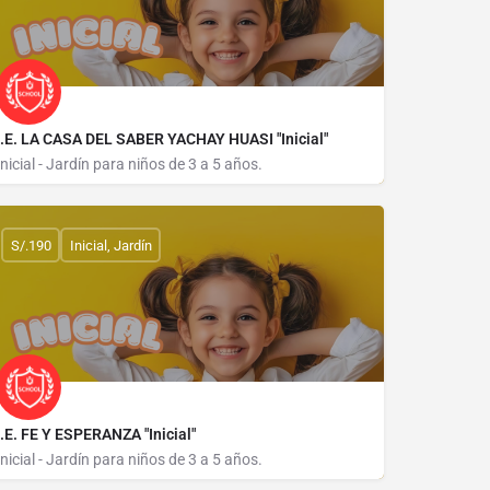
I.E. LA CASA DEL SABER YACHAY HUASI "Inicial"
Inicial - Jardín para niños de 3 a 5 años.
CALLE AREQUIPA 737
S/.190
Inicial, Jardín
I.E. FE Y ESPERANZA "Inicial"
Inicial - Jardín para niños de 3 a 5 años.