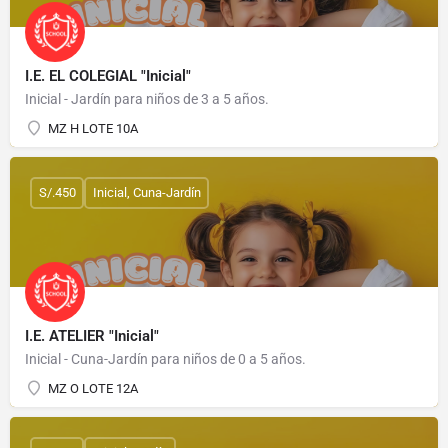
I.E. EL COLEGIAL "Inicial"
Inicial - Jardín para niños de 3 a 5 años.
MZ H LOTE 10A
S/.450
Inicial, Cuna-Jardín
I.E. ATELIER "Inicial"
Inicial - Cuna-Jardín para niños de 0 a 5 años.
MZ O LOTE 12A