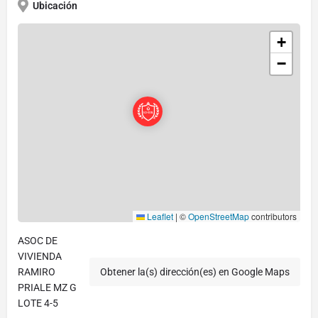
Ubicación
+
−
Leaflet
|
©
OpenStreetMap
contributors
ASOC DE
VIVIENDA
RAMIRO
Obtener la(s) dirección(es) en Google Maps
PRIALE MZ G
LOTE 4-5