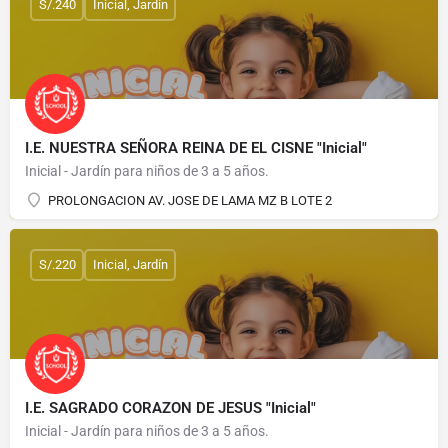
S/.240
Inicial, Jardín
I.E. NUESTRA SEÑORA REINA DE EL CISNE "Inicial"
Inicial - Jardín para niños de 3 a 5 años.
PROLONGACION AV. JOSE DE LAMA MZ B LOTE 2
S/.220
Inicial, Jardín
I.E. SAGRADO CORAZON DE JESUS "Inicial"
Inicial - Jardín para niños de 3 a 5 años.