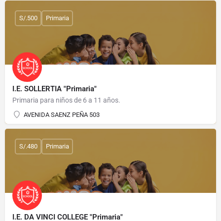
S/.500
Primaria
I.E. SOLLERTIA "Primaria"
Primaria para niños de 6 a 11 años.
AVENIDA SAENZ PEÑA 503
S/.480
Primaria
I.E. DA VINCI COLLEGE "Primaria"