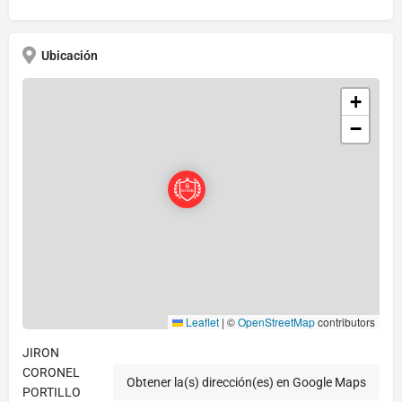
Ubicación
+
−
Leaflet
|
©
OpenStreetMap
contributors
JIRON
CORONEL
Obtener la(s) dirección(es) en Google Maps
PORTILLO