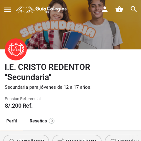
I.E. CRISTO REDENTOR
"Secundaria"
Secundaria para jóvenes de 12 a 17 años.
Pensión Referencial
S/.
200
Ref.
Perfil
Reseñas
0