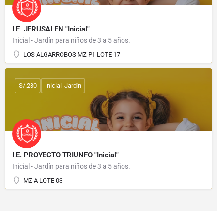
I.E. JERUSALEN "Inicial"
Inicial - Jardín para niños de 3 a 5 años.
LOS ALGARROBOS MZ P1 LOTE 17
S/.280
Inicial, Jardín
I.E. PROYECTO TRIUNFO "Inicial"
Inicial - Jardín para niños de 3 a 5 años.
MZ A LOTE 03