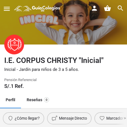
I.E. CORPUS CHRISTY "Inicial"
Inicial - Jardín para niños de 3 a 5 años.
Pensión Referencial
S/.
1
Ref.
Perfil
Reseñas
0
¿Cómo llegar?
Mensaje Directo
Marcador