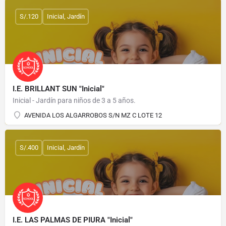
S/.120
Inicial, Jardín
I.E. BRILLANT SUN "Inicial"
Inicial - Jardín para niños de 3 a 5 años.
AVENIDA LOS ALGARROBOS S/N MZ C LOTE 12
S/.400
Inicial, Jardín
I.E. LAS PALMAS DE PIURA "Inicial"