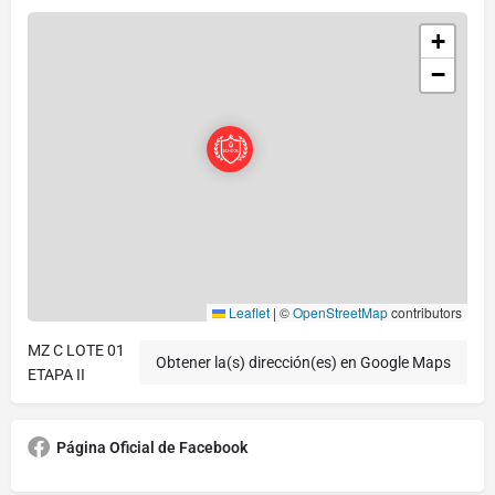
+
−
Leaflet
|
©
OpenStreetMap
contributors
MZ C LOTE 01
Obtener la(s) dirección(es) en Google Maps
ETAPA II
Página Oficial de Facebook