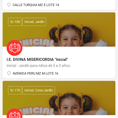
CALLE TURQUIA MZ E LOTE 14
S/.150
Inicial, Jardín
I.E. DIVINA MISERICORDIA "Inicial"
Inicial - Jardín para niños de 3 a 5 años.
AVENIDA PERU MZ M LOTE 16
S/.170
Inicial, Cuna-Jardín