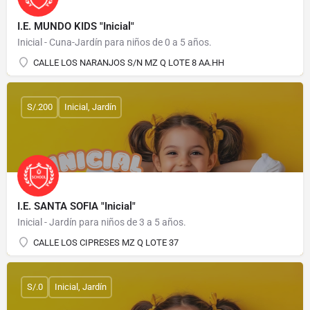
I.E. MUNDO KIDS "Inicial"
Inicial - Cuna-Jardín para niños de 0 a 5 años.
CALLE LOS NARANJOS S/N MZ Q LOTE 8 AA.HH
S/.200
Inicial, Jardín
I.E. SANTA SOFIA "Inicial"
Inicial - Jardín para niños de 3 a 5 años.
CALLE LOS CIPRESES MZ Q LOTE 37
S/.0
Inicial, Jardín