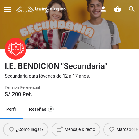
I.E. BENDICION "Secundaria"
Secundaria para jóvenes de 12 a 17 años.
Pensión Referencial
S/.
200
Ref.
Perfil
Reseñas
0
¿Cómo llegar?
Mensaje Directo
Marcador