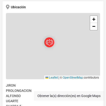
Ubicación
+
−
Leaflet
|
©
OpenStreetMap
contributors
JIRON
PROLONGACION
ALFONSO
Obtener la(s) dirección(es) en Google Maps
UGARTE