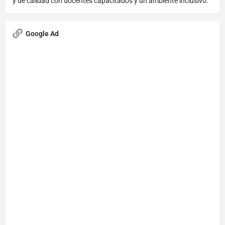
y de calidad con docentes capacitados y un ambiente inclusivo.
Google Ad