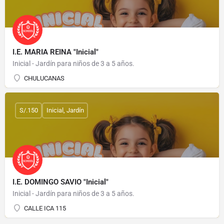
I.E. MARIA REINA "Inicial"
Inicial - Jardín para niños de 3 a 5 años.
CHULUCANAS
S/.150
Inicial, Jardín
I.E. DOMINGO SAVIO "Inicial"
Inicial - Jardín para niños de 3 a 5 años.
CALLE ICA 115