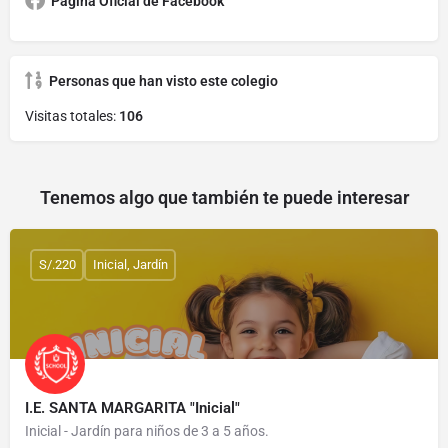
Página Oficial de Facebook
Personas que han visto este colegio
Visitas totales:
106
Tenemos algo que también te puede interesar
S/.220
Inicial, Jardín
I.E. SANTA MARGARITA "Inicial"
Inicial - Jardín para niños de 3 a 5 años.