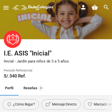
I.E. ASIS "Inicial"
Inicial - Jardín para niños de 3 a 5 años.
Pensión Referencial
S/.
340
Ref.
Perfil
Reseñas
0
¿Cómo llegar?
Mensaje Directo
Marcador