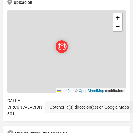
Ubicación
+
−
Leaflet
|
©
OpenStreetMap
contributors
CALLE
CIRCUNVALACION
Obtener la(s) dirección(es) en Google Maps
301