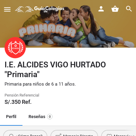
I.E. ALCIDES VIGO HURTADO
"Primaria"
Primaria para niños de 6 a 11 años.
Pensión Referencial
S/.
350
Ref.
Perfil
Reseñas
0