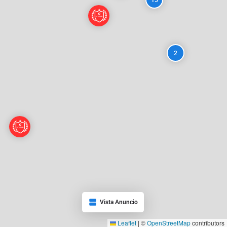
15
2
Vista Anuncio
Leaflet
|
©
OpenStreetMap
contributors