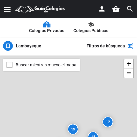
Colegios Privados
Colegios Públicos
Lambayeque
Filtros de búsqueda
+
Buscar mientras muevo el mapa
−
12
19