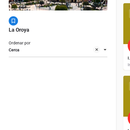
La Oroya
Ordenar por
Cerca
I
I