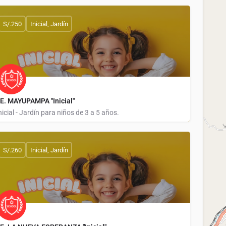
CALLE TARMA 229
S/.250
Inicial, Jardín
.E. MAYUPAMPA "Inicial"
nicial - Jardín para niños de 3 a 5 años.
CARRETERA CENTRAL KM. 1.5
S/.260
Inicial, Jardín