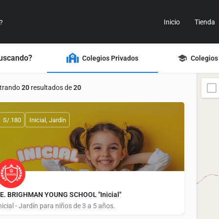
Inicio
Tienda
buscando?
Colegios Privados
Colegios
trando
20
resultados de
20
S/.180
Inicial, Jardín
.E. BRIGHMAN YOUNG SCHOOL "Inicial"
nicial - Jardín para niños de 3 a 5 años.