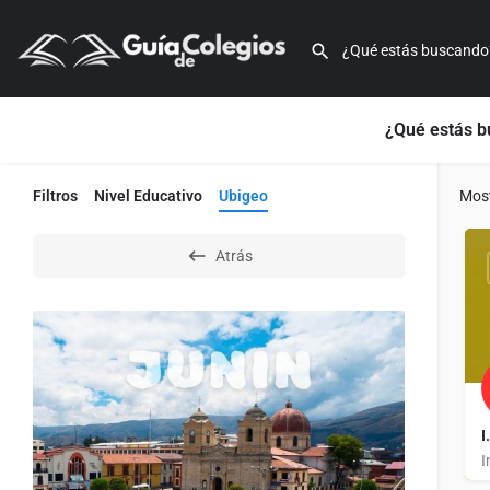
¿Qué estás 
Filtros
Nivel Educativo
Ubigeo
Mos
Atrás
I
I