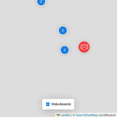
2
2
2
Vista Anuncio
Leaflet
|
©
OpenStreetMap
contributors