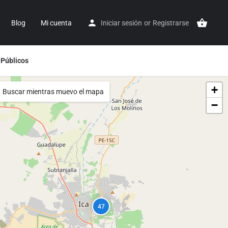
Blog
Mi cuenta
Iniciar sesión
or
Registrarse
 Públicos
+
Buscar mientras muevo el mapa
−
47