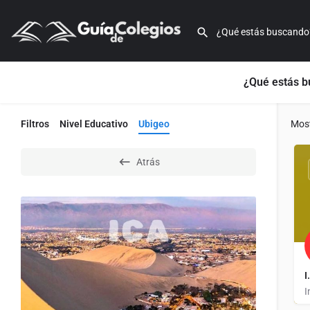
¿Qué estás 
Filtros
Nivel Educativo
Ubigeo
Mos
Atrás
I
I