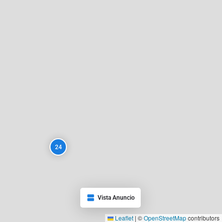
24
Vista Anuncio
Leaflet
|
©
OpenStreetMap
contributors