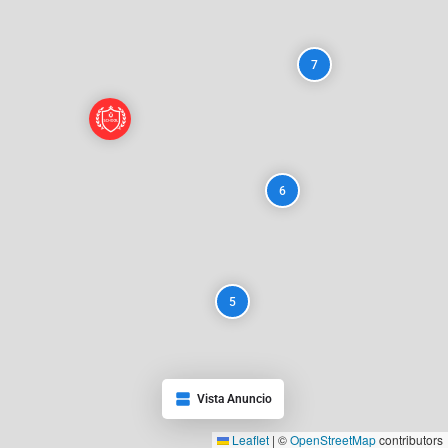
7
6
5
Vista Anuncio
Leaflet
|
©
OpenStreetMap
contributors