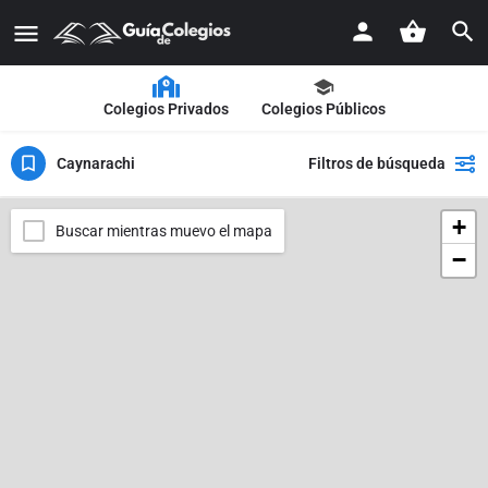
Colegios Privados
Colegios Públicos
Caynarachi
Filtros de búsqueda
+
Buscar mientras muevo el mapa
−