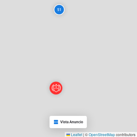
51
Vista Anuncio
Leaflet
|
©
OpenStreetMap
contributors