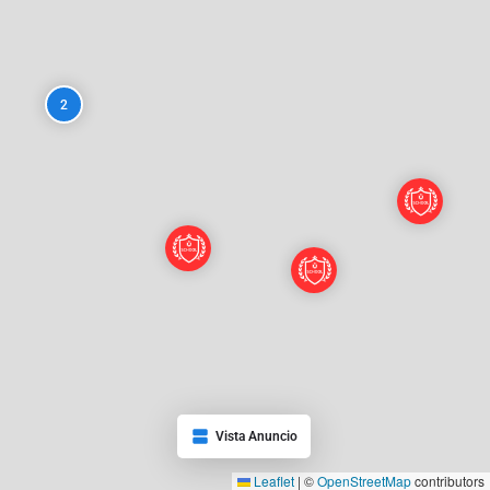
2
Vista Anuncio
Leaflet
|
©
OpenStreetMap
contributors