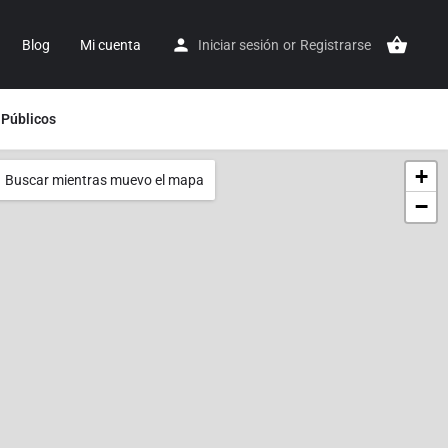
Blog
Mi cuenta
Iniciar sesión
or
Registrarse
 Públicos
+
Buscar mientras muevo el mapa
−