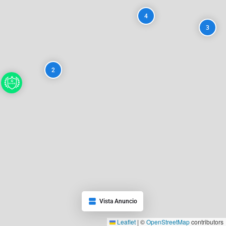
4
3
2
Vista Anuncio
Leaflet
|
©
OpenStreetMap
contributors