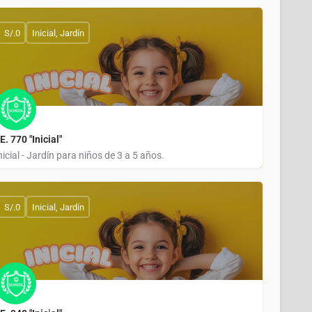
LLICOPAMPA
S/.0
Inicial, Jardín
.E. 770 "Inicial"
nicial - Jardín para niños de 3 a 5 años.
CHAYNAS
S/.0
Inicial, Jardín