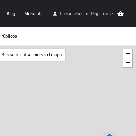
Blog
Mi cuenta
Iniciar sesión
or
Registrarse
 Públicos
+
Buscar mientras muevo el mapa
−