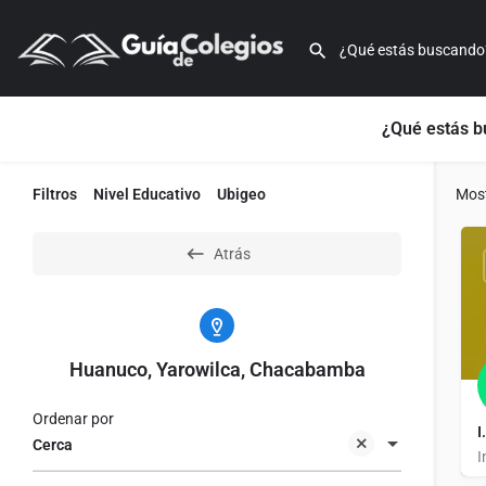
¿Qué estás 
Filtros
Nivel Educativo
Ubigeo
Mos
Atrás
Huanuco, Yarowilca, Chacabamba
Ordenar por
I
Cerca
I