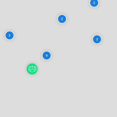
2
2
2
3
4