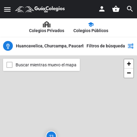
Colegios Privados
Colegios Públicos
Huancavelica, Churcampa, Paucarbamba
Filtros de búsqueda
+
Buscar mientras muevo el mapa
−
23