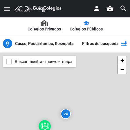
Colegios Privados
Colegios Públicos
Cusco, Paucartambo, Kosñipata
Filtros de búsqueda
+
Buscar mientras muevo el mapa
−
24