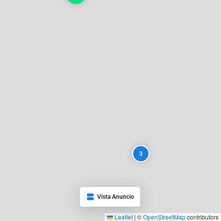
3
Vista Anuncio
Leaflet
|
©
OpenStreetMap
contributors