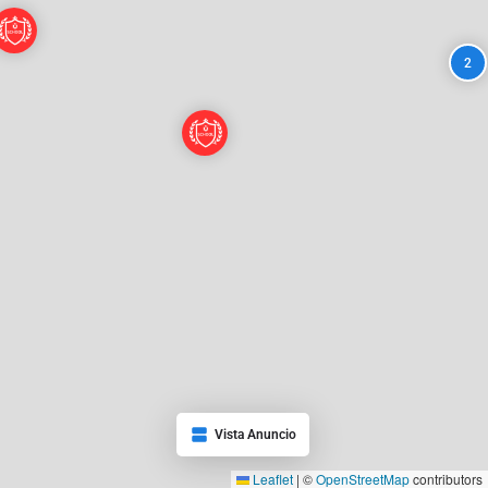
2
Vista Anuncio
Leaflet
|
©
OpenStreetMap
contributors