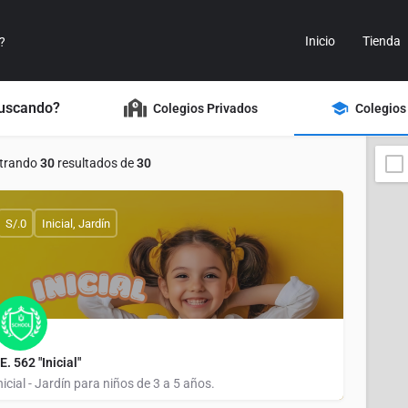
Inicio
Tienda
buscando?
Colegios Privados
Colegios
trando
30
resultados de
30
S/.0
Inicial, Jardín
.E. 562 "Inicial"
nicial - Jardín para niños de 3 a 5 años.