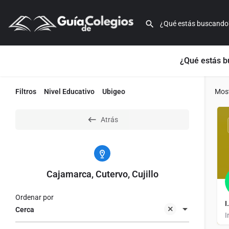
¿Qué estás 
Filtros
Nivel Educativo
Ubigeo
Mos
Atrás
Cajamarca, Cutervo, Cujillo
Ordenar por
I
Cerca
I