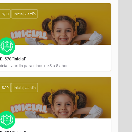
CONTULIAN CONTULIAN
S/.0
Inicial, Jardín
.E. 578 "Inicial"
nicial - Jardín para niños de 3 a 5 años.
EL PAGO
S/.0
Inicial, Jardín