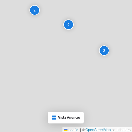
2
9
2
Vista Anuncio
Leaflet
|
©
OpenStreetMap
contributors