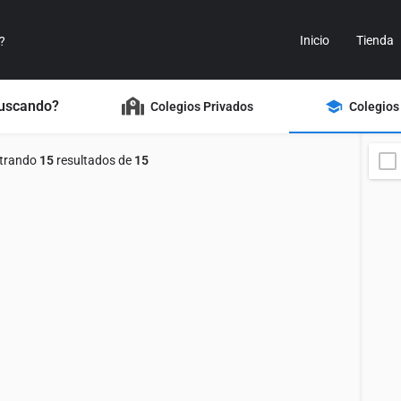
Inicio
Tienda
buscando?
Colegios Privados
Colegios
trando
15
resultados de
15