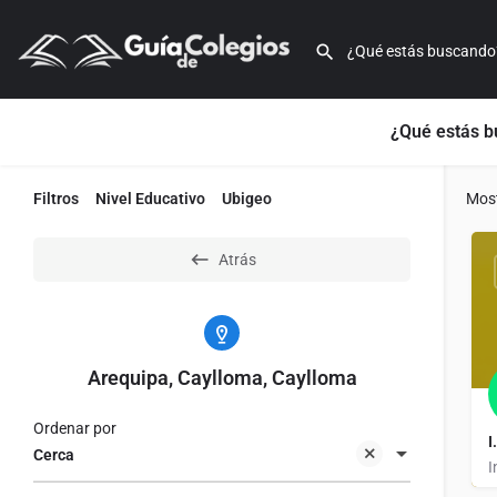
¿Qué estás 
Filtros
Nivel Educativo
Ubigeo
Mos
Atrás
Arequipa, Caylloma, Caylloma
Ordenar por
I
Cerca
I