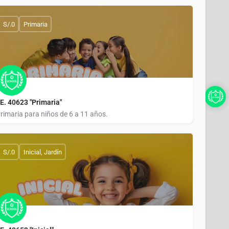
ÑEQUETA
S/.0
Primaria
.E. 40623 "Primaria"
rimaria para niños de 6 a 11 años.
ÑEQUETA
S/.0
Inicial, Jardín