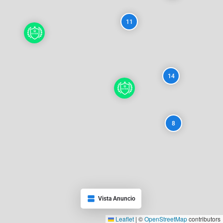
11
14
8
Vista Anuncio
Leaflet
|
©
OpenStreetMap
contributors