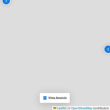
2
2
Vista Anuncio
Leaflet
|
©
OpenStreetMap
contributors