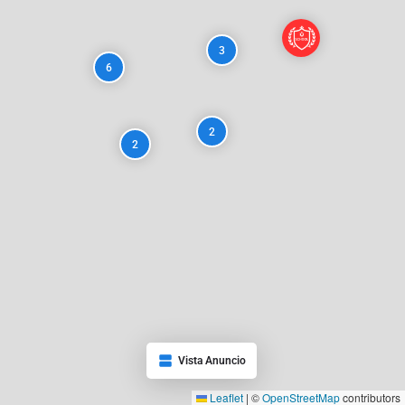
3
6
2
2
Vista Anuncio
Leaflet
|
©
OpenStreetMap
contributors